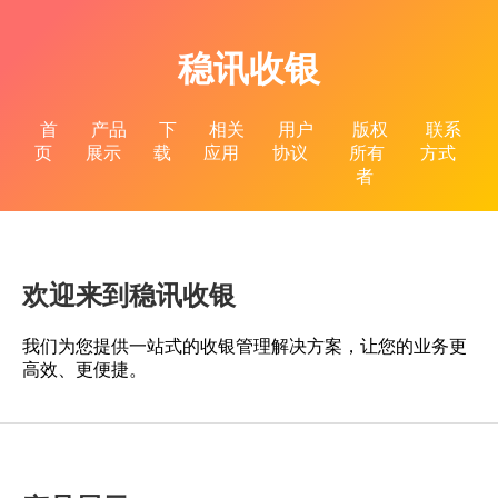
稳讯收银
首
产品
下
相关
用户
版权
联系
页
展示
载
应用
协议
所有
方式
者
欢迎来到稳讯收银
我们为您提供一站式的收银管理解决方案，让您的业务更
高效、更便捷。